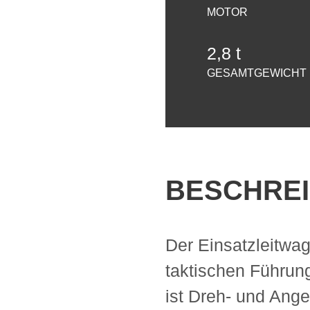
MOTOR
2,8 t
GESAMTGEWICHT
BESCHRE
Der Einsatzleitwag
taktischen Führun
ist Dreh- und Ang