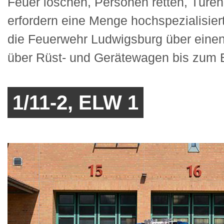
Feuer löschen, Personen retten, Türen
erfordern eine Menge hochspezialisiert
die Feuerwehr Ludwigsburg über einen
über Rüst- und Gerätewagen bis zum Bo
1/11-2, ELW 1