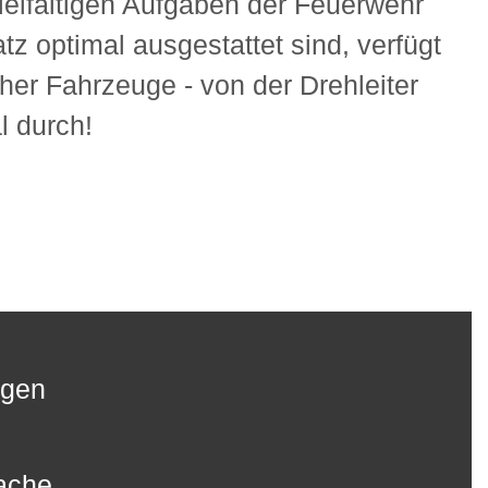
ielfältigen Aufgaben der Feuerwehr
tz optimal ausgestattet sind, verfügt
er Fahrzeuge - von der Drehleiter
l durch!
agen
ache