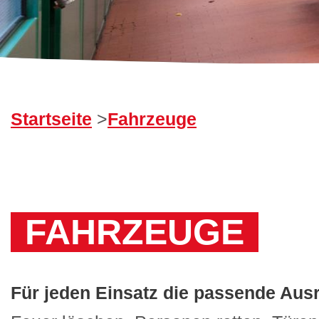
Startseite
>
Fahrzeuge
FAHRZEUGE
Für jeden Einsatz die passende Aus