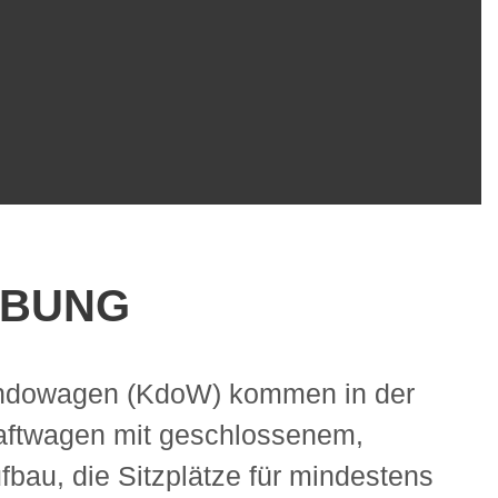
IBUNG
ndowagen (KdoW) kommen in der
aftwagen mit geschlossenem,
bau, die Sitzplätze für mindestens