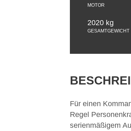
MOTOR
2020 kg
GESAMTGEWICHT
BESCHRE
Für einen Komma
Regel Personenkr
serienmäßigem Auf