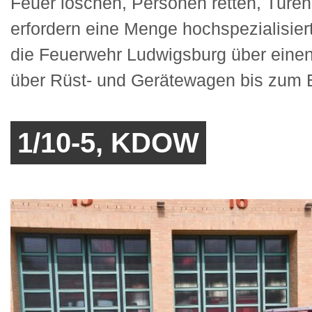
Feuer löschen, Personen retten, Türen
erfordern eine Menge hochspezialisiert
die Feuerwehr Ludwigsburg über einen
über Rüst- und Gerätewagen bis zum Bo
1/10-5, KDOW