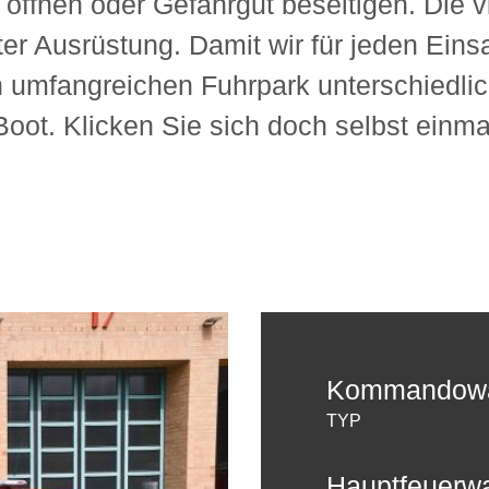
 öffnen oder Gefahrgut beseitigen. Die v
er Ausrüstung. Damit wir für jeden Einsa
 umfangreichen Fuhrpark unterschiedlich
ot. Klicken Sie sich doch selbst einma
Kommandow
TYP
Hauptfeuerw