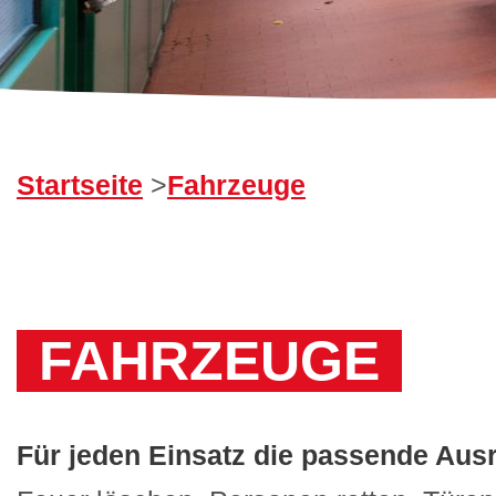
Startseite
>
Fahrzeuge
FAHRZEUGE
Für jeden Einsatz die passende Aus