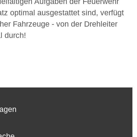
ielfältigen Aufgaben der Feuerwehr
tz optimal ausgestattet sind, verfügt
er Fahrzeuge - von der Drehleiter
l durch!
agen
ache