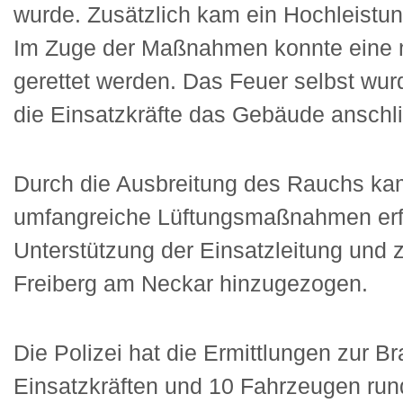
wurde. Zusätzlich kam ein Hochleistu
Im Zuge der Maßnahmen konnte eine n
gerettet werden. Das Feuer selbst wur
die Einsatzkräfte das Gebäude anschli
Durch die Ausbreitung des Rauchs kam
umfangreiche Lüftungsmaßnahmen erford
Unterstützung der Einsatzleitung und
Freiberg am Neckar hinzugezogen.
Die Polizei hat die Ermittlungen zur
Einsatzkräften und 10 Fahrzeugen run