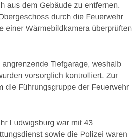
uch aus dem Gebäude zu entfernen.
 Obergeschoss durch die Feuerwehr
lfe einer Wärmebildkamera überprüften
e angrenzende Tiefgarage, weshalb
den vorsorglich kontrolliert. Zur
em die Führungsgruppe der Feuerwehr
hr Ludwigsburg war mit 43
tungsdienst sowie die Polizei waren