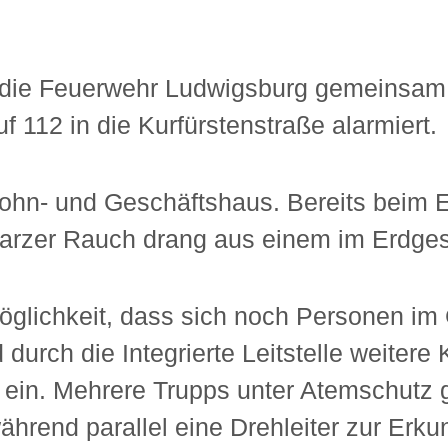
die Feuerwehr Ludwigsburg gemeinsam m
 112 in die Kurfürstenstraße alarmiert.
n- und Geschäftshaus. Bereits beim Ein
hwarzer Rauch drang aus einem im Erdge
öglichkeit, dass sich noch Personen i
urch die Integrierte Leitstelle weitere 
 ein. Mehrere Trupps unter Atemschutz
hrend parallel eine Drehleiter zur Erku