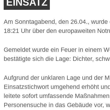
EINSATZ
Am Sonntagabend, den 26.04., wurde 
18:21 Uhr über den europaweiten Notruf
Gemeldet wurde ein Feuer in einem Woh
bestätigte sich die Lage: Dichter, sc
Aufgrund der unklaren Lage und der M
Einsatzstichwort umgehend erhöht und d
leitete sofort umfassende Maßnahmen
Personensuche in das Gebäude vor, wä