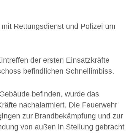
it Rettungsdienst und Polizei um
treffen der ersten Einsatzkräfte
schoss befindlichen Schnellimbiss.
m Gebäude befinden, wurde das
Kräfte nachalarmiert. Die Feuerwehr
 gingen zur Brandbekämpfung und zur
ndung von außen in Stellung gebracht