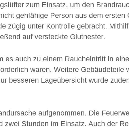
ngslüfter zum Einsatz, um den Brandra
icht gehfähige Person aus dem ersten
de zügig unter Kontrolle gebracht. Mithi
eßend auf versteckte Glutnester.
 es auch zu einem Raucheintritt in ein
erlich waren. Weitere Gebäudeteile wur
 zur besseren Lageübersicht wurde zud
 Brandursache aufgenommen. Die Feuerwe
d zwei Stunden im Einsatz. Auch der Ret