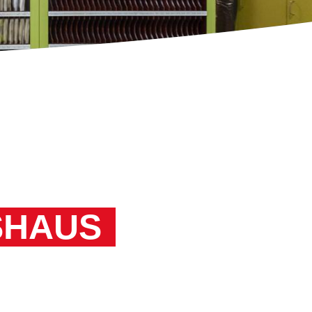
Feedback
SHAUS