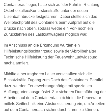
Containerauflieger, hatte sich auf der Fahrt in Richtung
Osterholzallee/Kurfürstenstraße unter der ersten
Eisenbahnbrücke festgefahren. Dabei stellte sich das
Wellblechprofil des Containers beim Aufprall auf die
Brücke nach oben, sodass weder ein Vor- noch ein
Zurückfahren des Lastkraftwagens möglich war.
Im Anschluss an die Erkundung wurden ein
Hilfeleistungslöschfahrzeug sowie der Abrollbehälter
Technische Hilfeleistung der Feuerwehr Ludwigsburg
nachalarmiert.
Mithilfe einer tragbaren Leiter verschafften sich die
Einsatzkräfte Zugang zum Dach des Containers. Parallel
dazu wurden Feuerwehrangehörige mit speziellen
Auffanggurten ausgerüstet. Zur sicheren Durchführung der
Arbeiten auf dem Containerdach richtete die Feuerwehr
mittels Seiltechnik eine Absturzsicherung ein, um Arbeiten
auf dem Containerdach sicher durchführen zu können.