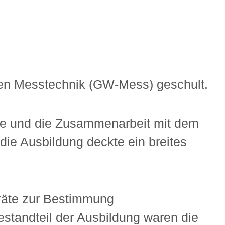
en Messtechnik (GW-Mess) geschult.
me und die Zusammenarbeit mit dem
ie Ausbildung deckte ein breites
räte zur Bestimmung
estandteil der Ausbildung waren die