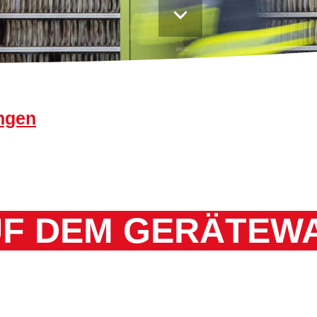
Praktikum und BUFDI
ngen
UF DEM GERÄTEW