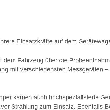
rere Einsatzkräfte auf dem Gerätewag
uf dem Fahrzeug über die Probeentnah
g mit verschiedensten Messgeräten – d
per kamen auch hochspezialisierte Ge
tiver Strahlung zum Einsatz. Ebenfalls B