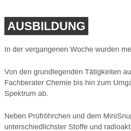
AUSBILDUNG
In der vergangenen Woche wurden meh
Von den grundlegenden Tätigkeiten a
Fachberater Chemie bis hin zum Umgan
Spektrum ab.
Neben Prüfröhrchen und dem MiniSnup
unterschiedlichster Stoffe und radioak