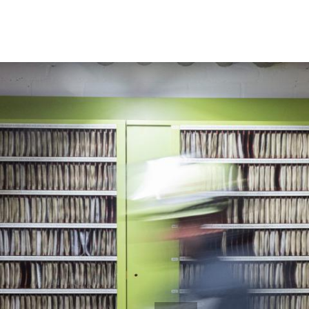
Menü
Aktuelles
Organisation
Pressemeldungen
Leitung
Veranstaltungen
Abteilungen 
Einsätze
Fachgruppe
Jugendfeuer
Alters- und 
Mitmachen
Fahrzeuge
Se
Berufung Feuerwehr