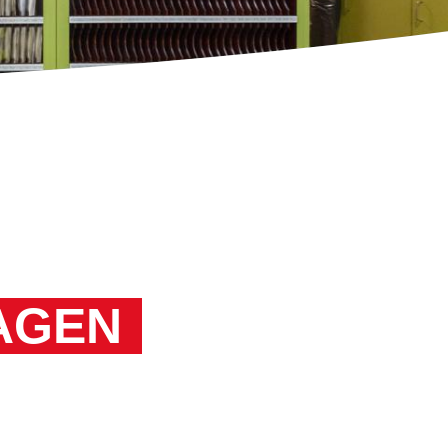
Feedback
AGEN