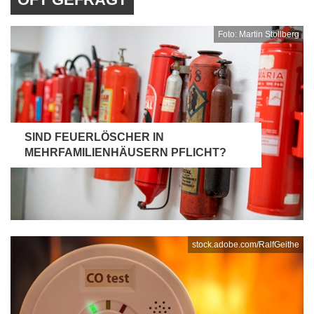
Foto: Martin Stollberg
SIND FEUERLÖSCHER IN
MEHRFAMILIENHÄUSERN PFLICHT?
stock.adobe.com/RalfGeithe