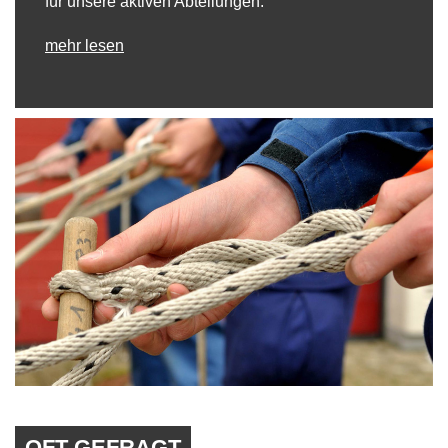
für unsere aktiven Abteilungen.
mehr lesen
OFT GEFRAGT