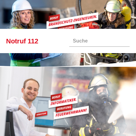
Service und Kontakt
Oft gefragt
Feedback
Notruf 112