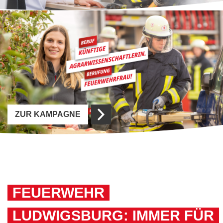
ZUR KAMPAGNE
FEUERWEHR
LUDWIGSBURG: IMMER FÜR