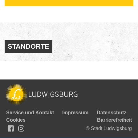
STANDORTE
Service und Kontakt
Impressum
Datenschutz
Cookies
Barrierefreiheit
© Stadt Ludwigsburg