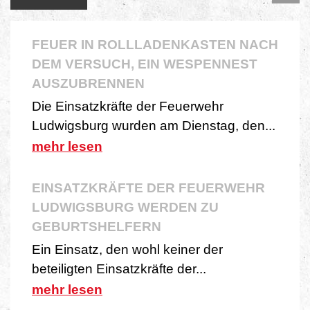
FEUER IN ROLLLADENKASTEN NACH
DEM VERSUCH, EIN WESPENNEST
AUSZUBRENNEN
Die Einsatzkräfte der Feuerwehr
Ludwigsburg wurden am Dienstag, den...
EINSATZKRÄFTE DER FEUERWEHR
LUDWIGSBURG WERDEN ZU
GEBURTSHELFERN
Ein Einsatz, den wohl keiner der
beteiligten Einsatzkräfte der...