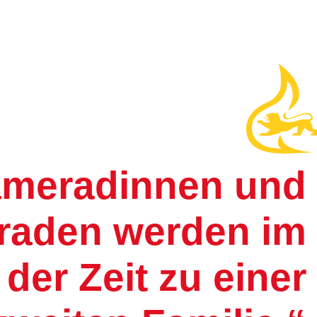
ameradinnen und
aden werden im
 der Zeit zu einer