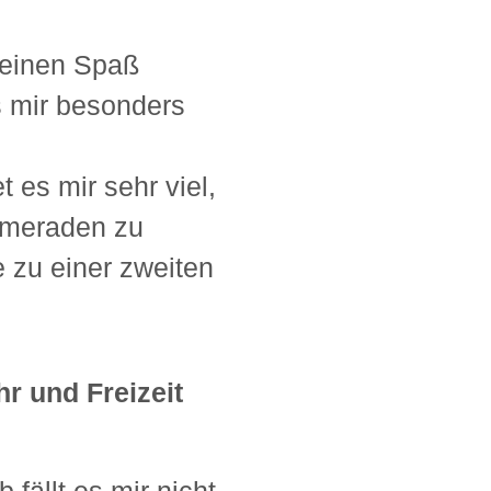
 keinen Spaß
s mir besonders
 es mir sehr viel,
ameraden zu
e zu einer zweiten
r und Freizeit