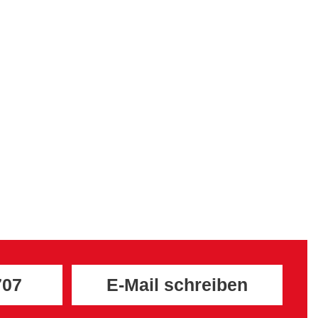
707
E-Mail schreiben