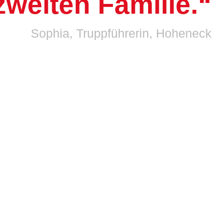
zweiten Familie.“
Sophia, Truppführerin, Hoheneck