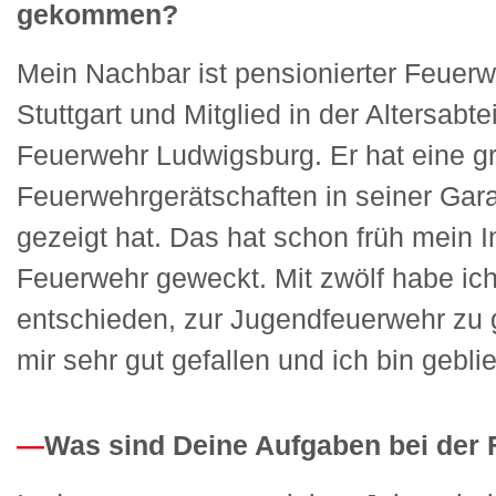
gekommen?
Mein Nachbar ist pensionierter Feue
Stuttgart und Mitglied in der Altersabte
Feuerwehr Ludwigsburg. Er hat eine 
Feuerwehrgerätschaften in seiner Garag
gezeigt hat. Das hat schon früh mein I
Feuerwehr geweckt. Mit zwölf habe ic
entschieden, zur Jugendfeuerwehr zu 
mir sehr gut gefallen und ich bin gebli
Was sind Deine Aufgaben bei der