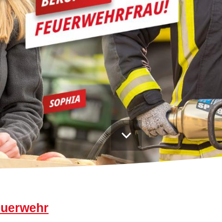
Praktikum und BUFDI
euerwehr