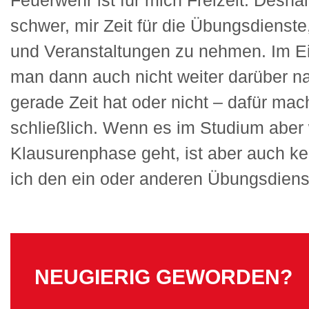
Feuerwehr ist für mich Freizeit. Deshalb
schwer, mir Zeit für die Übungsdienste
und Veranstaltungen zu nehmen. Im Ei
man dann auch nicht weiter darüber n
gerade Zeit hat oder nicht – dafür mac
schließlich. Wenn es im Studium aber 
Klausurenphase geht, ist aber auch k
ich den ein oder anderen Übungsdiens
NEUGIERIG GEWORDEN?