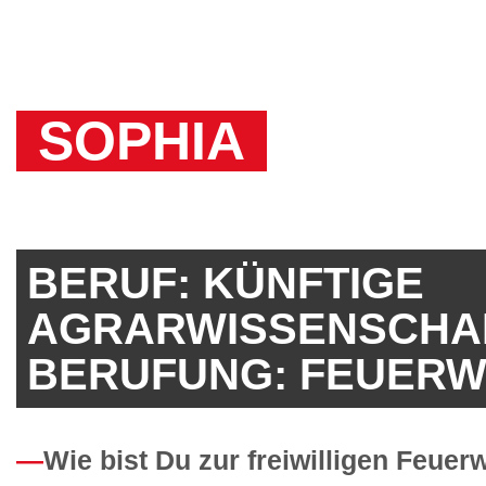
SOPHIA
BERUF: KÜNFTIGE
AGRARWISSENSCHAF
BERUFUNG: FEUER
Wie bist Du zur freiwilligen Feue