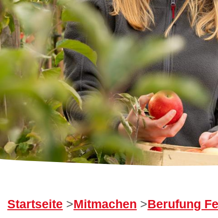
Startseite
>
Mitmachen
>
Berufung F