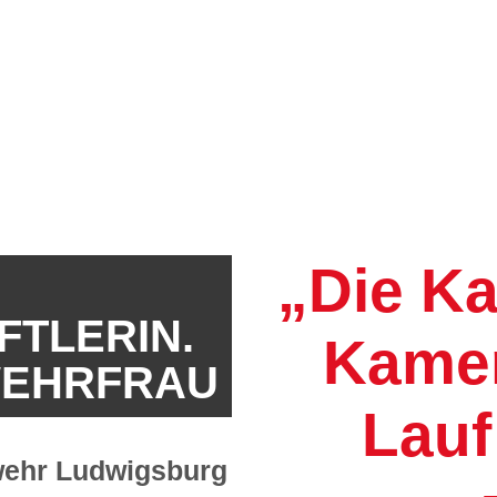
„Die K
TLERIN.
Kamer
WEHRFRAU
Lauf
rwehr Ludwigsburg