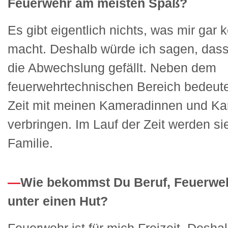
Feuerwehr am meisten Spaß?
Es gibt eigentlich nichts, was mir gar
macht. Deshalb würde ich sagen, das
die Abwechslung gefällt. Neben dem
feuerwehrtechnischen Bereich bedeutet
Zeit mit meinen Kameradinnen und K
verbringen. Im Lauf der Zeit werden si
Familie.
Wie bekommst Du Beruf, Feuerweh
unter einen Hut?