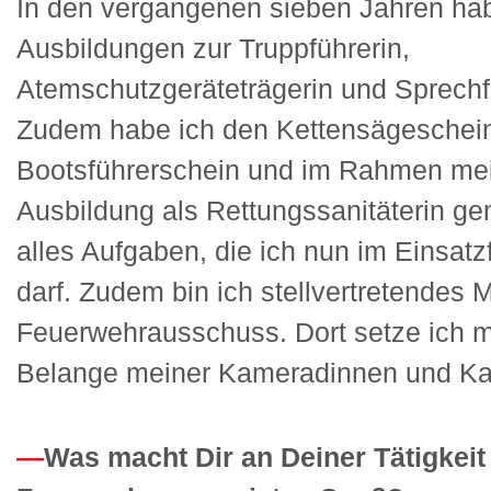
In den vergangenen sieben Jahren hab
Ausbildungen zur Truppführerin,
Atemschutzgeräteträgerin und Sprechfu
Zudem habe ich den Kettensägeschei
Bootsführerschein und im Rahmen me
Ausbildung als Rettungssanitäterin ge
alles Aufgaben, die ich nun im Einsat
darf. Zudem bin ich stellvertretendes M
Feuerwehrausschuss. Dort setze ich mi
Belange meiner Kameradinnen und Ka
Was macht Dir an Deiner Tätigkeit 